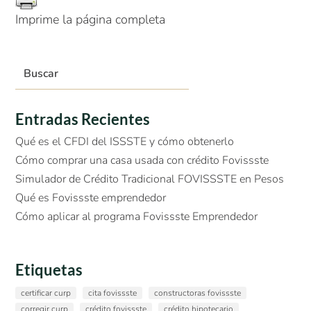
Imprime la página completa
Entradas Recientes
Qué es el CFDI del ISSSTE y cómo obtenerlo
Cómo comprar una casa usada con crédito Fovissste
Simulador de Crédito Tradicional FOVISSSTE en Pesos
Qué es Fovissste emprendedor
Cómo aplicar al programa Fovissste Emprendedor
Etiquetas
certificar curp
cita fovissste
constructoras fovissste
corregir curp
crédito fovissste
crédito hipotecario