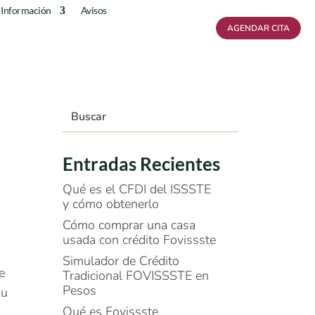
 Información
Avisos
AGENDAR CITA
Entradas Recientes
Qué es el CFDI del ISSSTE
y cómo obtenerlo
Cómo comprar una casa
usada con crédito Fovissste
Simulador de Crédito
e
Tradicional FOVISSSTE en
Pesos
Su
Qué es Fovissste