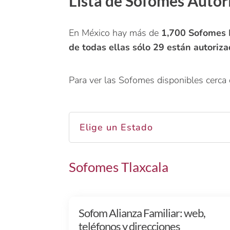
Lista de Sofomes Autor
En México hay más de
1,700 Sofome
de todas ellas sólo 29 están autoriza
Para ver las Sofomes disponibles cerca d
Elige un Estado
Sofomes Tlaxcala
Sofom Alianza Familiar: web,
teléfonos y direcciones