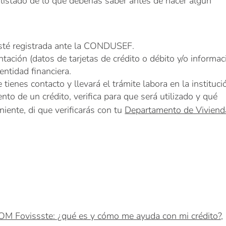
 listado de lo que deberías saber antes de hacer algún
sté registrada ante la CONDUSEF.
ación (datos de tarjetas de crédito o débito y/o informac
entidad financiera.
tienes contacto y llevará el trámite labora en la instituci
nto de un crédito, verifica para que será utilizado y qué
niente, di que verificarás con tu
Departamento de Viviend
M Fovissste: ¿qué es y cómo me ayuda con mi crédito?,