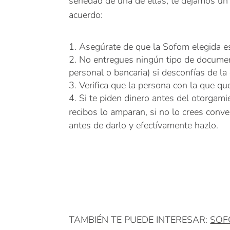
seriedad de una de ellas, te dejamos un
acuerdo:
Asegúrate de que la Sofom elegida e
No entregues ningún tipo de document
personal o bancaria) si desconfías de la 
Verifica que la persona con la que que 
Si te piden dinero antes del otorgamie
recibos lo amparan, si no lo crees conve
antes de darlo y efectívamente hazlo.
TAMBIÉN TE PUEDE INTERESAR:
SOFO