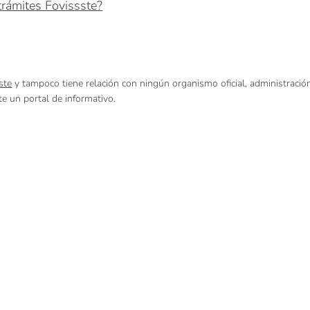
trámites Fovissste?
ste
y tampoco tiene relación con ningún organismo oficial, administració
e un portal de informativo.