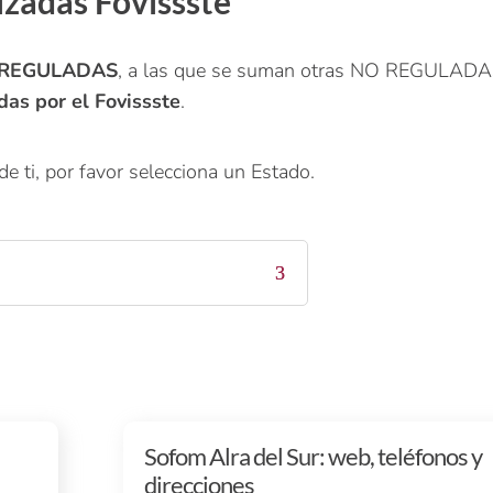
izadas Fovissste
s REGULADAS
, a las que se suman otras NO REGULADA
das por el Fovissste
.
e ti, por favor selecciona un Estado.
Sofom Alra del Sur: web, teléfonos y
direcciones