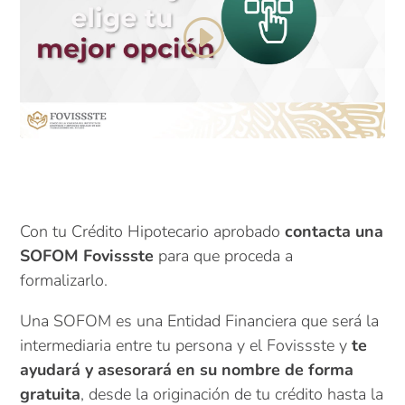
Haz clic para aceptar cookies de marketing y
permitir este contenido
Con tu Crédito Hipotecario aprobado
contacta una
SOFOM Fovissste
para que proceda a
formalizarlo.
Una SOFOM es una Entidad Financiera que será la
intermediaria entre tu persona y el Fovissste y
te
ayudará y asesorará en su nombre de forma
gratuita
, desde la originación de tu crédito hasta la