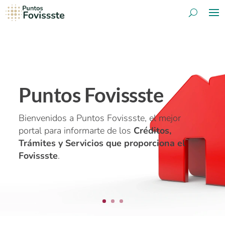
Puntos Fovissste
Bienvenidos a Puntos Fovissste, el mejor
portal para informarte de los
Créditos,
Trámites y Servicios que proporciona el
Fovissste
.