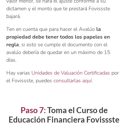
valor menor, se hará el ajuste conforme a su
dictamen y el monto que te prestará Fovissste
bajará.
Ten en cuenta que para hacer el Avalúo
la
propiedad debe tener todos los papeles en
regla
, si esto se cumple el documento con el
avalúo debería de quedar en un máximo de 15
días.
Hay varias
Unidades de Valuación Certificadas
por
el Fovissste, puedes
consultarlas aquí
.
Paso 7:
Toma el
Curso de
Educación Financiera Fovissste