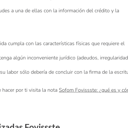
des a una de ellas con la información del crédito y la
ida cumpla con las características físicas que requiere el
enga algún inconveniente jurídico (adeudos, irregularida
 labor sólo debería de concluir con la firma de la escrit
hacer por ti visita la nota
Sofom Fovissste: ¿qué es y c
izadas Fovissste