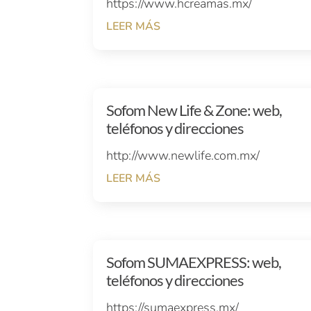
https://www.hcreamas.mx/
LEER MÁS
Sofom New Life & Zone: web,
teléfonos y direcciones
http://www.newlife.com.mx/
LEER MÁS
Sofom SUMAEXPRESS: web,
teléfonos y direcciones
https://sumaexpress.mx/