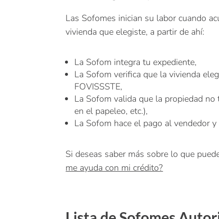
Las Sofomes inician su labor cuando acu
vivienda que elegiste, a partir de ahí:
La Sofom integra tu expediente,
La Sofom verifica que la vivienda eleg
FOVISSSTE,
La Sofom valida que la propiedad no t
en el papeleo, etc.),
La Sofom hace el pago al vendedor y su
Si deseas saber más sobre lo que puede 
me ayuda con mi crédito?
Lista de Sofomes Autor