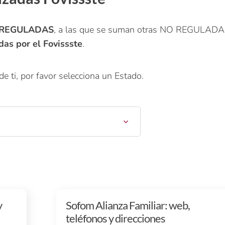
s REGULADAS
, a las que se suman otras NO REGULADA
das por el Fovissste
.
e ti, por favor selecciona un Estado.
y
Sofom Alianza Familiar: web,
teléfonos y direcciones