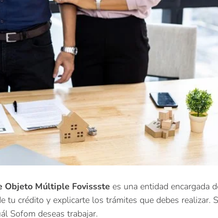
e Objeto Múltiple
Fovissste
es una entidad encargada d
e tu crédito y explicarte los trámites que debes realizar. 
uál Sofom deseas trabajar.