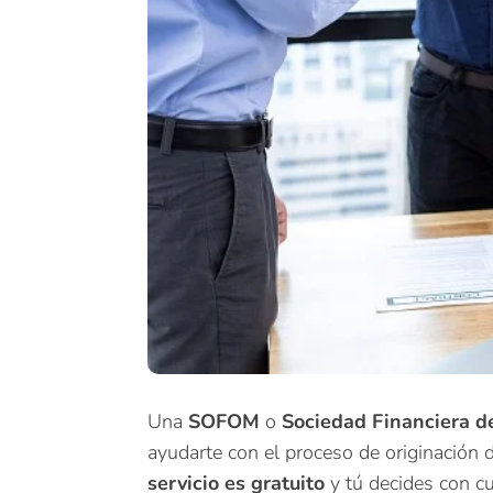
Una
SOFOM
o
Sociedad Financiera d
ayudarte con el proceso de originación d
servicio es gratuito
y tú decides con c