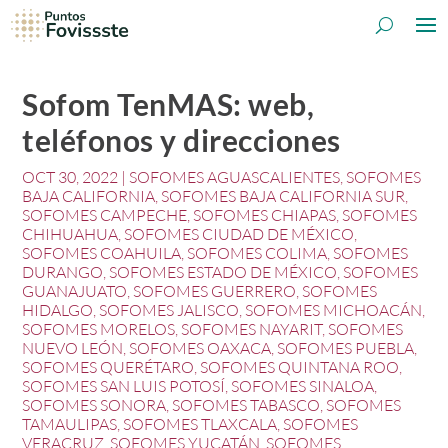
Sofom TenMAS: web,
teléfonos y direcciones
OCT 30, 2022
|
SOFOMES AGUASCALIENTES
,
SOFOMES
BAJA CALIFORNIA
,
SOFOMES BAJA CALIFORNIA SUR
,
SOFOMES CAMPECHE
,
SOFOMES CHIAPAS
,
SOFOMES
CHIHUAHUA
,
SOFOMES CIUDAD DE MÉXICO
,
SOFOMES COAHUILA
,
SOFOMES COLIMA
,
SOFOMES
DURANGO
,
SOFOMES ESTADO DE MÉXICO
,
SOFOMES
GUANAJUATO
,
SOFOMES GUERRERO
,
SOFOMES
HIDALGO
,
SOFOMES JALISCO
,
SOFOMES MICHOACÁN
,
SOFOMES MORELOS
,
SOFOMES NAYARIT
,
SOFOMES
NUEVO LEÓN
,
SOFOMES OAXACA
,
SOFOMES PUEBLA
,
SOFOMES QUERÉTARO
,
SOFOMES QUINTANA ROO
,
SOFOMES SAN LUIS POTOSÍ
,
SOFOMES SINALOA
,
SOFOMES SONORA
,
SOFOMES TABASCO
,
SOFOMES
TAMAULIPAS
,
SOFOMES TLAXCALA
,
SOFOMES
VERACRUZ
,
SOFOMES YUCATÁN
,
SOFOMES