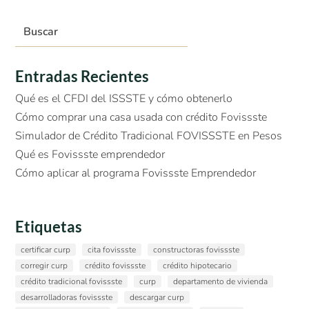
Entradas Recientes
Qué es el CFDI del ISSSTE y cómo obtenerlo
Cómo comprar una casa usada con crédito Fovissste
Simulador de Crédito Tradicional FOVISSSTE en Pesos
Qué es Fovissste emprendedor
Cómo aplicar al programa Fovissste Emprendedor
Etiquetas
certificar curp
cita fovissste
constructoras fovissste
corregir curp
crédito fovissste
crédito hipotecario
crédito tradicional fovissste
curp
departamento de vivienda
desarrolladoras fovissste
descargar curp