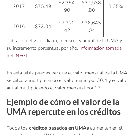
$2,294.
$27,538
2017
$75.49
3.35%
90
.80
$2,220.
$26,645
2016
$73.04
42
.04
Tabla con el valor diario, mensual y anual de la UMA y
su incremento porcentual por año.
Información tomada
del INEGI
.
En esta tabla puedes ver que el valor mensual de la UMA
se calcula multiplicando el valor diario por 30.4 y el valor
anual multiplicando el valor mensual por 12.
Ejemplo de cómo el valor de la
UMA repercute en los créditos
Todos los
créditos basados en UMAs
aumentan en el