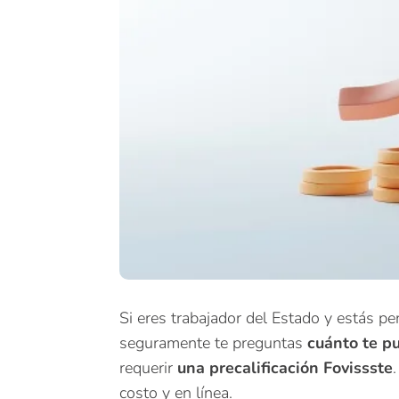
Si eres trabajador del Estado y estás p
seguramente te preguntas
cuánto te p
requerir
una precalificación Fovissste
costo y en línea.