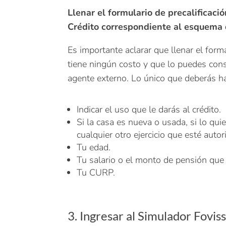
Llenar el formulario de precalificaci
Crédito correspondiente al esquema 
Es importante aclarar que llenar el forma
tiene ningún costo y que lo puedes consu
agente externo. Lo único que deberás ha
Indicar el uso que le darás al crédito.
Si la casa es nueva o usada, si lo qui
cualquier otro ejercicio que esté auto
Tu edad.
Tu salario o el monto de pensión qu
Tu CURP.
3. Ingresar al Simulador Fovis