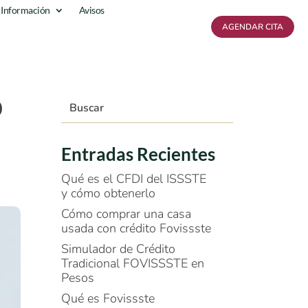
 Información
Avisos
AGENDAR CITA
o
Entradas Recientes
Qué es el CFDI del ISSSTE
y cómo obtenerlo
Cómo comprar una casa
usada con crédito Fovissste
Simulador de Crédito
Tradicional FOVISSSTE en
Pesos
Qué es Fovissste