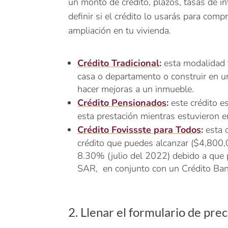
un monto de crédito, plazos, tasas de i
definir si el crédito lo usarás para com
ampliación en tu vivienda.
Crédito Tradicional
:
esta modalidad t
casa o departamento o construir en un
hacer mejoras a un inmueble.
Crédito Pensionados
:
este crédito e
esta prestación mientras estuvieron e
Crédito Fovissste para Todos
:
esta o
crédito que puedes alcanzar ($4,800,
8.30% (julio del 2022) debido a que p
SAR, en conjunto con un Crédito Ban
2. Llenar el formulario de prec