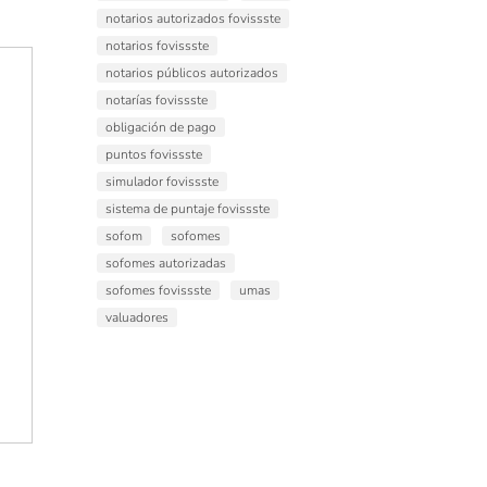
notarios autorizados fovissste
notarios fovissste
notarios públicos autorizados
notarías fovissste
obligación de pago
puntos fovissste
simulador fovissste
sistema de puntaje fovissste
sofom
sofomes
sofomes autorizadas
sofomes fovissste
umas
valuadores