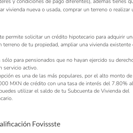
nterés y condiciones de pago diferentes), además tienes q
prar vivienda nueva o usada, comprar un terreno o realizar
e permite solicitar un crédito hipotecario para adquirir un
 terreno de tu propiedad, ampliar una vivienda existente
s sólo para pensionados que no hayan ejercido su derech
n servicio activo.
pción es una de las más populares, por el alto monto de
000 MXN de crédito con una tasa de interés del 7.80% a
uedes utilizar el saldo de tu Subcuenta de Vivienda del
cario.
alificación Fovissste