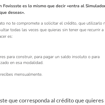
ón Fovissste es lo mismo que decir «entra al Simulado
que deseas».
to no te compromete a solicitar el crédito, que utilizarlo 
ltar todas las veces que quieras sin tener que recurrir a
cer es:
eres para construir, para pagar un saldo insoluto o para
rizado en esa modalidad.
e recibes mensualmente.
sste que corresponda al crédito que quieres