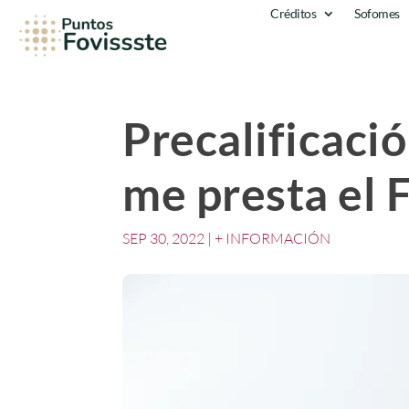
Créditos
Sofomes
Precalificaci
me presta el 
SEP 30, 2022
|
+ INFORMACIÓN