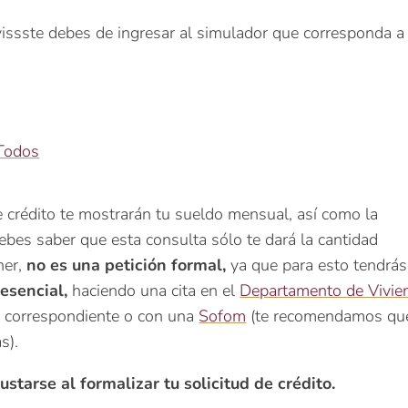
ovissste debes de ingresar al simulador que corresponda a
 Todos
 crédito te mostrarán tu sueldo mensual, así como la
ebes saber que esta consulta sólo te dará la cantidad
ner,
no es una petición formal,
ya que para esto tendrás
resencial,
haciendo una cita en el
Departamento de Vivie
te correspondiente o con una
Sofom
(te recomendamos qu
s).
ustarse al formalizar tu solicitud de crédito.