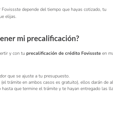
r Fovissste depende del tiempo que hayas cotizado, tu
e elijas.
ener mi precalificación?
rtir y con tu
precalificación de crédito Fovissste
en m
dor que se ajuste a tu presupuesto.
(el trámite en ambos casos es gratuito), ellos darán de a
o hasta que termine el trámite y te hayan entregado las ll