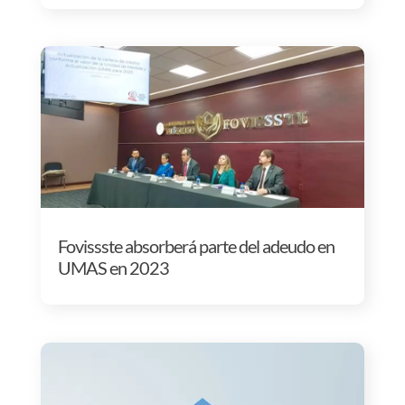
Fovissste absorberá parte del adeudo en
UMAS en 2023