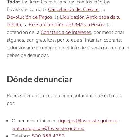
Todos
los trámites relacionados con los créditos
Fovissste, como la
Cancelación del Crédito
, la
Devolución de Pagos
, la
Liquidación Anticipada de tu
crédito
, la
Reestructuración de UMAs a Pesos
, la
obtención de la
Constancia de Intereses
, por mencionar
algunos, son gratuitos, por lo que si intentan cobrarte,
extorsionarte o condicionar el trámite o servicio a un pago
debes de denunciar.
Dónde denunciar
Puedes denunciar cualquier irregularidad que detectes
por:
Correo electrónico en
ciquejas@fovissste.gob.mx
o
anticorrupcion@fovissste.gob.mx
Teléfono
800 368 4783