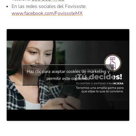
En las redes sociales del Fovissste:
www.facebook.com/FovisssteMX
Haz clic para aceptar cookies de marketing y
permitir este contenido