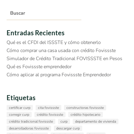
Entradas Recientes
Qué es el CFDI del ISSSTE y cómo obtenerlo
Cómo comprar una casa usada con crédito Fovissste
Simulador de Crédito Tradicional FOVISSSTE en Pesos
Qué es Fovissste emprendedor
Cómo aplicar al programa Fovissste Emprendedor
Etiquetas
certificar curp
cita fovissste
constructoras fovissste
corregir curp
crédito fovissste
crédito hipotecario
crédito tradicional fovissste
curp
departamento de vivienda
desarrolladoras fovissste
descargar curp