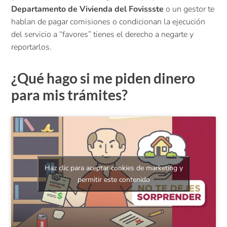
Departamento de Vivienda del Fovissste
o un gestor te
hablan de pagar comisiones o condicionan la ejecución
del servicio a “favores” tienes el derecho a negarte y
reportarlos.
¿Qué hago si me piden dinero
para mis trámites?
Haz clic para aceptar cookies de marketing y
permitir este contenido