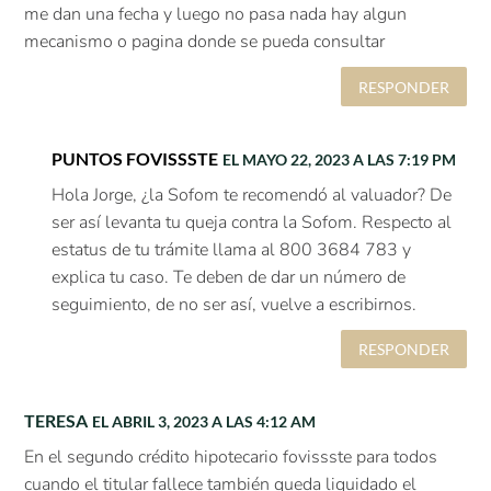
me dan una fecha y luego no pasa nada hay algun
mecanismo o pagina donde se pueda consultar
RESPONDER
PUNTOS FOVISSSTE
EL MAYO 22, 2023 A LAS 7:19 PM
Hola Jorge, ¿la Sofom te recomendó al valuador? De
ser así levanta tu queja contra la Sofom. Respecto al
estatus de tu trámite llama al 800 3684 783 y
explica tu caso. Te deben de dar un número de
seguimiento, de no ser así, vuelve a escribirnos.
RESPONDER
TERESA
EL ABRIL 3, 2023 A LAS 4:12 AM
En el segundo crédito hipotecario fovissste para todos
cuando el titular fallece también queda liquidado el