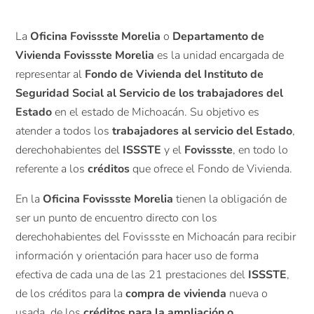
La
Oficina Fovissste Morelia
o
Departamento de
Vivienda Fovissste Morelia
es la unidad encargada de
representar al
Fondo de Vivienda del Instituto de
Seguridad Social al Servicio de los trabajadores del
Estado
en el estado de Michoacán. Su objetivo es
atender a todos los
trabajadores al servicio del Estado
,
derechohabientes del
ISSSTE
y el
Fovissste
, en todo lo
referente a los
créditos
que ofrece el Fondo de Vivienda.
En la
Oficina Fovissste Morelia
tienen la obligación de
ser un punto de encuentro directo con los
derechohabientes del Fovissste en Michoacán para recibir
información y orientación para hacer uso de forma
efectiva de cada una de las 21 prestaciones del
ISSSTE
,
de los créditos para la
compra de vivienda
nueva o
usada, de los
créditos para la ampliación o