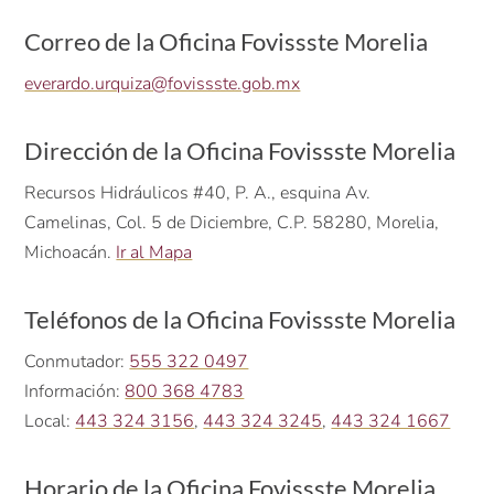
Correo de la Oficina Fovissste Morelia
everardo.urquiza@fovissste.gob.mx
Dirección de la Oficina Fovissste Morelia
Recursos Hidráulicos #40, P. A., esquina Av.
Camelinas, Col. 5 de Diciembre, C.P. 58280, Morelia,
Michoacán.
Ir al Mapa
Teléfonos de la Oficina Fovissste Morelia
Conmutador:
555 322 0497
Información:
800 368 4783
Local:
443 324 3156
,
443 324 3245
,
443 324 1667
Horario de la Oficina Fovissste Morelia