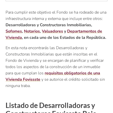
Para cumplir este objetivo el Fondo se ha rodeado de una
infraestructura interna y externa que incluye entre otros:
Desarrolladoras y Constructoras Inmobiliarias,
Sofomes
,
Notarios
,
Valuadores
y
Departamentos de
Vivienda
, en cada uno de los Estados de la República.
En esta nota encontrarás las Desarrolladoras y
Constructoras Inmobiliarias que están inscritas en el
Fondo de Vivienda y se encargan de planificar y verificar
todos los aspectos de la construcción de un inmueble
para que cumplan los
requisitos obligatorios de una
Vivienda Fovissste
y se autorice el crédito solicitado sin
ninguna traba.
Listado de Desarrolladoras y