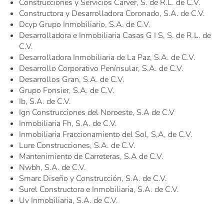
Construcciones y Servicios Carver, S. de R.L. de C.V.
Constructora y Desarrolladora Coronado, S.A. de C.V.
Dcyp Grupo Inmobiliario, S.A. de C.V.
Desarrolladora e Inmobiliaria Casas G I S, S. de R.L. de
C.V.
Desarrolladora Inmobiliaria de La Paz, S.A. de C.V.
Desarrollo Corporativo Penínsular, S.A. de C.V.
Desarrollos Gran, S.A. de C.V.
Grupo Fonsier, S.A. de C.V.
Ib, S.A. de C.V.
Ign Construcciones del Noroeste, S.A de C.V
Inmobiliaria Fh, S.A. de C.V.
Inmobiliaria Fraccionamiento del Sol, S,A, de C.V.
Lure Construcciones, S.A. de C.V.
Mantenimiento de Carreteras, S.A de C.V.
Nwbh, S.A. de C.V.
Smarc Diseño y Construcción, S.A. de C.V.
Surel Constructora e Inmobiliaria, S.A. de C.V.
Uv Inmobiliaria, S.A. de C.V.